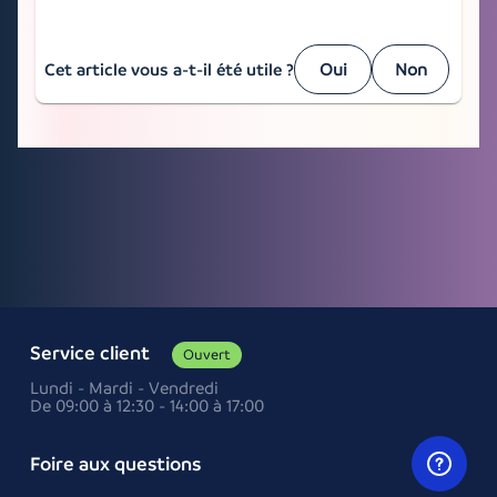
Cet article vous a-t-il été utile ?
oui
non
Service client
Ouvert
Lundi - Mardi - Vendredi
De 09:00 à 12:30 - 14:00 à 17:00
Foire aux questions