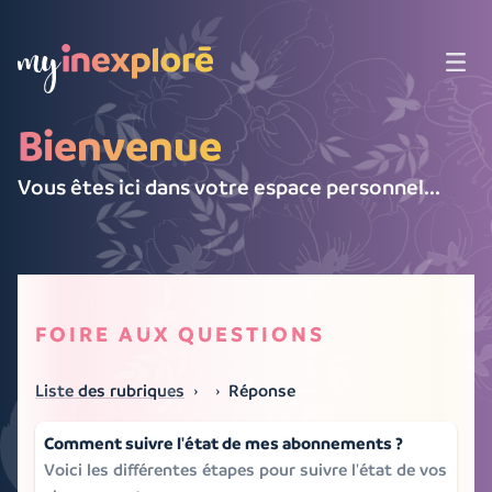
Bienvenue
La FAQ
Vous êtes ici dans votre espace personnel...
Contact
Me connecter
Nos univers
FOIRE AUX QUESTIONS
Liste des rubriques
›
›
Réponse
Comment suivre l'état de mes abonnements ?
Voici les différentes étapes pour suivre l'état de vos