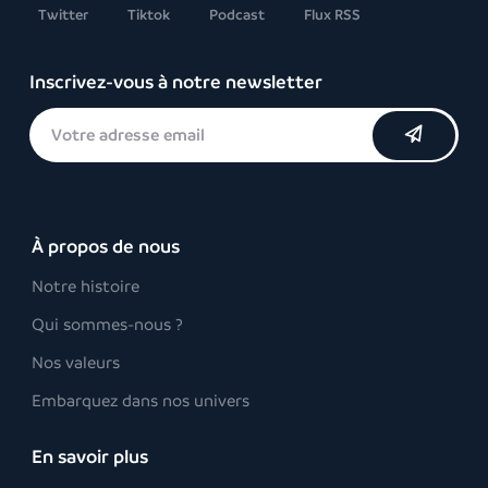
Twitter
Tiktok
Podcast
Flux RSS
Inscrivez-vous à notre newsletter
À propos de nous
Notre histoire
Qui sommes-nous ?
Nos valeurs
Embarquez dans nos univers
En savoir plus