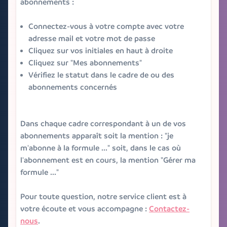
abonnements :
Connectez-vous à votre compte avec votre
adresse mail et votre mot de passe
Cliquez sur vos initiales en haut à droite
Cliquez sur "Mes abonnements"
Vérifiez le statut dans le cadre de ou des
abonnements concernés
Dans chaque cadre correspondant à un de vos
abonnements apparaît soit la mention : "je
m'abonne à la formule ..." soit, dans le cas où
l'abonnement est en cours, la mention "Gérer ma
formule ..."
Pour toute question, notre service client est à
votre écoute et vous accompagne :
Contactez-
nous
.