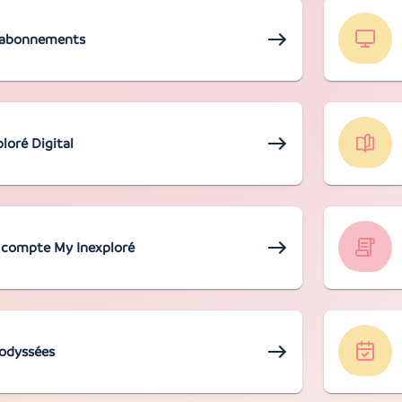
 abonnements
ploré Digital
compte My Inexploré
odyssées