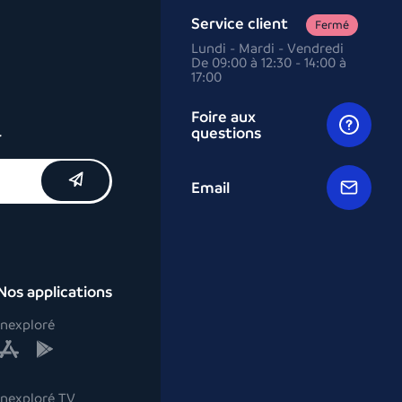
Service client
Fermé
Lundi - Mardi - Vendredi
De 09:00 à 12:30 - 14:00 à
17:00
Foire aux
questions
r
Email
Nos applications
Inexploré
Inexploré TV