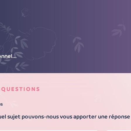
nnel...
 QUESTIONS
es
uel sujet pouvons-nous vous apporter une réponse