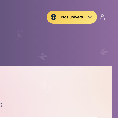
Nos univers
 ?