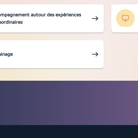
mpagnement autour des expériences
aordinaires
ainage